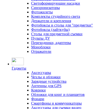
Светоформирующие насадки
Синхронизаторы
Фотожилеты
Комплекты студийного света
Держатели и крепления
Фотобоксы и столы для "предметки"
Фотобоксы (лайткубы)
Столы для предметной съемки
Пульты ДУ
Переходники, адаптеры
Моноблоки
Отражатели
Гаджеты
Аксессуары
Чехлы и обложки
Зарядные устройства
Антенны для GPS
Коврики
Обложки для книг и планшетов
Фонари
Смартфоны и коммуникаторы
Аксессуары для съемки видео