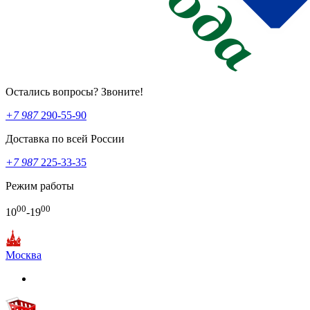
Остались вопросы? Звоните!
+7 987
290-55-90
Доставка по всей России
+7 987
225-33-35
Режим работы
00
00
10
-19
Москва