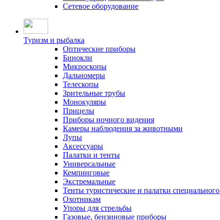
Сетевое оборудование
Туризм и рыбалка
Оптические приборы
Бинокли
Микроскопы
Дальномеры
Телескопы
Зрительные трубы
Монокуляры
Прицелы
Приборы ночного видения
Камеры наблюдения за животными
Лупы
Аксессуары
Палатки и тенты
Универсальные
Кемпинговые
Экстремальные
Тенты туристические и палатки специального
Охотникам
Упоры для стрельбы
Газовые, бензиновые приборы