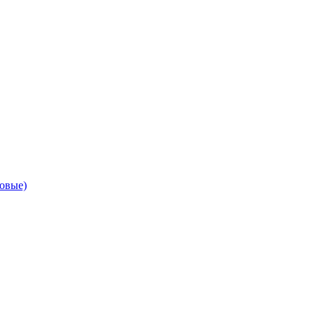
овые)