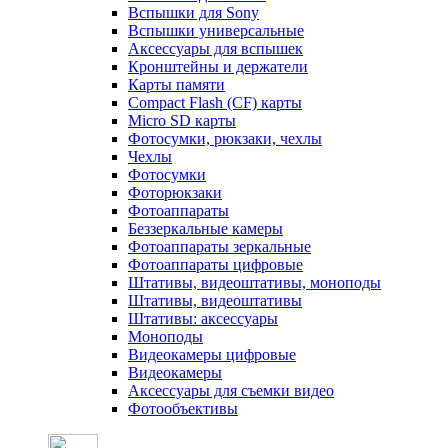
Вспышки для Sony
Вспышки универсальные
Аксесcуары для вспышек
Кронштейны и держатели
Карты памяти
Compact Flash (CF) карты
Micro SD карты
Фотосумки, рюкзаки, чехлы
Чехлы
Фотосумки
Фоторюкзаки
Фотоаппараты
Беззеркальные камеры
Фотоаппараты зеркальные
Фотоаппараты цифровые
Штативы, видеоштативы, моноподы
Штативы, видеоштативы
Штативы: аксессуары
Моноподы
Видеокамеры цифровые
Видеокамеры
Аксессуары для съемки видео
Фотообъективы