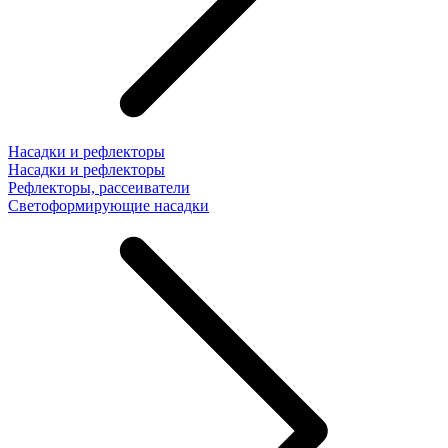
Насадки и рефлекторы
Насадки и рефлекторы
Рефлекторы, рассеиватели
Светоформирующие насадки