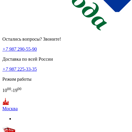
Остались вопросы? Звоните!
+7 987
290-55-90
Доставка по всей России
+7 987
225-33-35
Режим работы
00
00
10
-19
Москва