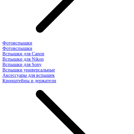
Фотовспышки
Фотовспышки
Вспышки для Canon
Вспышки для Nikon
Вспышки для Sony
Вспышки универсальные
Аксесcуары для вспышек
Кронштейны и держатели