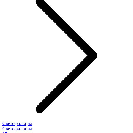
Светофильтры
Светофильтры