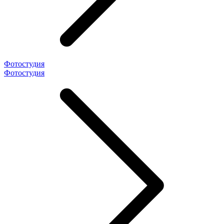
Фотостудия
Фотостудия