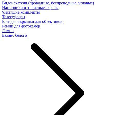
Видоискатели (проводные, беспроводные, угловые)
Наглазники и защитные экраны
Чистящие комплекты
Телесуфлеры
Бленды и крышки для объективов
Ремни для фотокамер
Лампы
Баланс белого