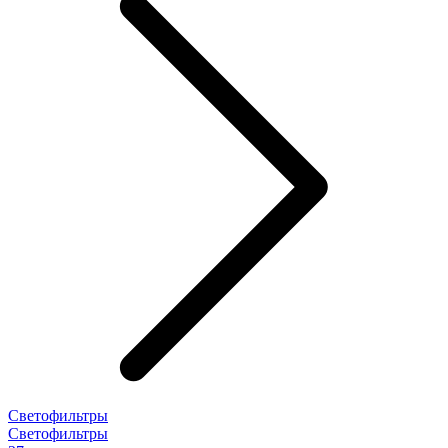
Светофильтры
Светофильтры