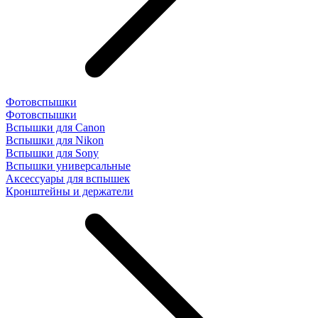
Фотовспышки
Фотовспышки
Вспышки для Canon
Вспышки для Nikon
Вспышки для Sony
Вспышки универсальные
Аксесcуары для вспышек
Кронштейны и держатели