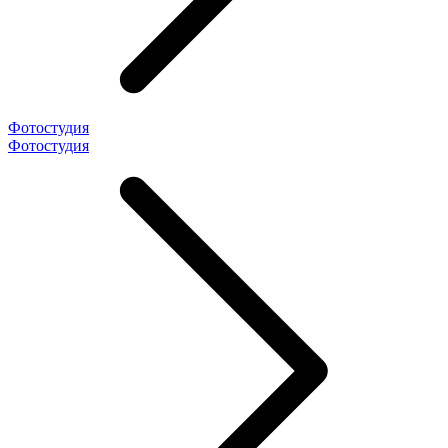
Фотостудия
Фотостудия