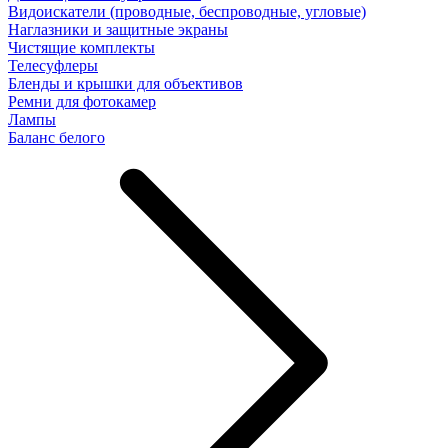
Видоискатели (проводные, беспроводные, угловые)
Наглазники и защитные экраны
Чистящие комплекты
Телесуфлеры
Бленды и крышки для объективов
Ремни для фотокамер
Лампы
Баланс белого