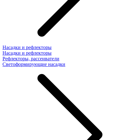
Насадки и рефлекторы
Насадки и рефлекторы
Рефлекторы, рассеиватели
Светоформирующие насадки