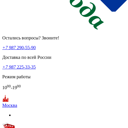
Остались вопросы? Звоните!
+7 987
290-55-90
Доставка по всей России
+7 987
225-33-35
Режим работы
00
00
10
-19
Москва