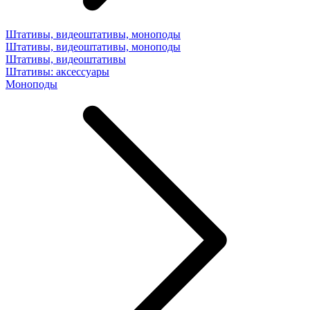
Штативы, видеоштативы, моноподы
Штативы, видеоштативы, моноподы
Штативы, видеоштативы
Штативы: аксессуары
Моноподы