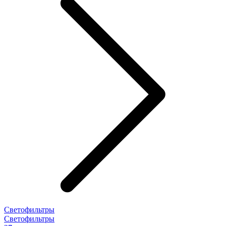
Светофильтры
Светофильтры