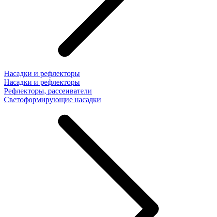
Насадки и рефлекторы
Насадки и рефлекторы
Рефлекторы, рассеиватели
Светоформирующие насадки