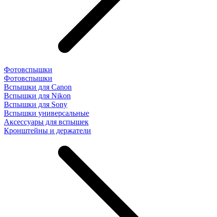
Фотовспышки
Фотовспышки
Вспышки для Canon
Вспышки для Nikon
Вспышки для Sony
Вспышки универсальные
Аксесcуары для вспышек
Кронштейны и держатели