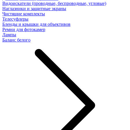
Видоискатели (проводные, беспроводные, угловые)
Наглазники и защитные экраны
Чистящие комплекты
Телесуфлеры
Бленды и крышки для объективов
Ремни для фотокамер
Лампы
Баланс белого