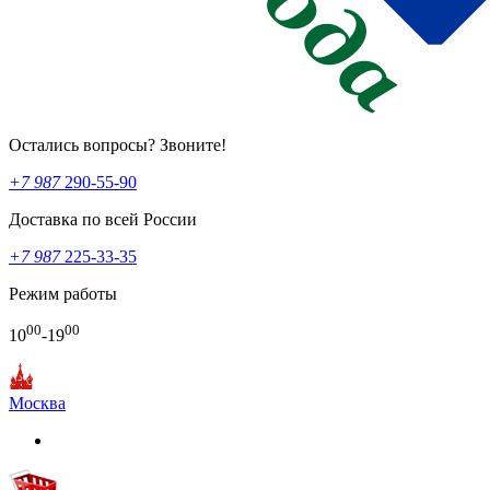
Остались вопросы? Звоните!
+7 987
290-55-90
Доставка по всей России
+7 987
225-33-35
Режим работы
00
00
10
-19
Москва