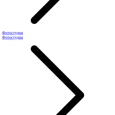
Фотостудия
Фотостудия