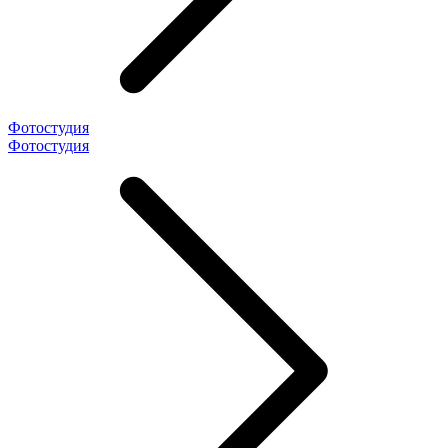
Фотостудия
Фотостудия