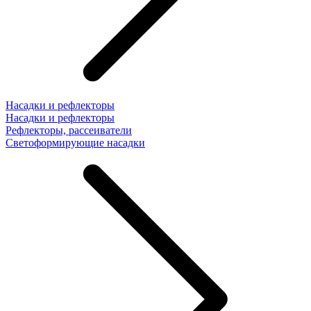
Насадки и рефлекторы
Насадки и рефлекторы
Рефлекторы, рассеиватели
Светоформирующие насадки