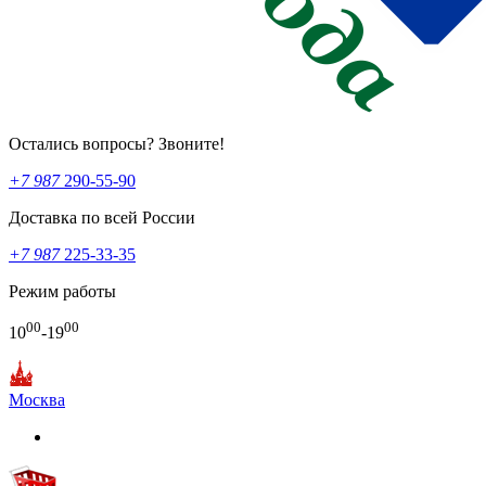
Остались вопросы? Звоните!
+7 987
290-55-90
Доставка по всей России
+7 987
225-33-35
Режим работы
00
00
10
-19
Москва