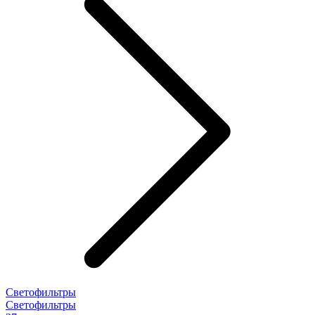
Светофильтры
Светофильтры