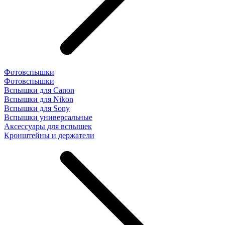
Фотовспышки
Фотовспышки
Вспышки для Canon
Вспышки для Nikon
Вспышки для Sony
Вспышки универсальные
Аксесcуары для вспышек
Кронштейны и держатели