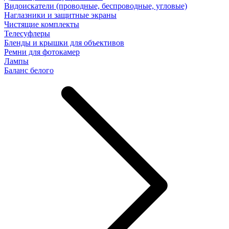
Видоискатели (проводные, беспроводные, угловые)
Наглазники и защитные экраны
Чистящие комплекты
Телесуфлеры
Бленды и крышки для объективов
Ремни для фотокамер
Лампы
Баланс белого